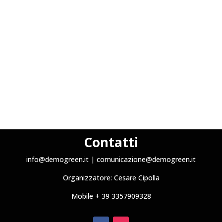
Contatti
info@demogreen.it
|
comunicazione@demogreen.it
Organizzatore:
Cesare Cipolla
Mobile + 39 3357909328